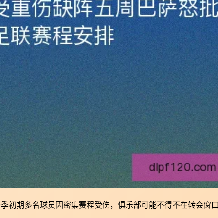
赛季初期多名球员因密集赛程受伤，俱乐部可能不得不在转会窗