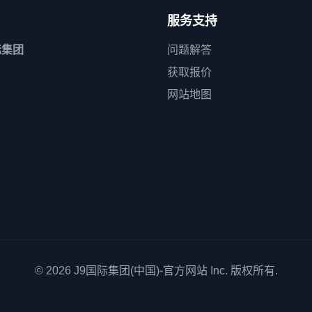
服务支持
际集团
问题解答
获取报价
网站地图
© 2026
J9国际集团(中国)-官方网站
Inc. 版权所有.