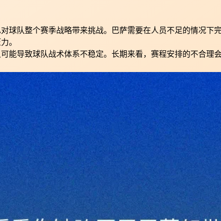
也对球队整个赛季战略带来挑战。巴萨需要在人员不足的情况下
压力。
又可能导致球队战术体系不稳定。长期来看，赛程安排的不合理