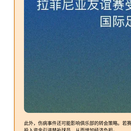
此外，伤病事件还可能影响俱乐部的转会策略。若
投入资金引进替补球员，从而增加经济负担。