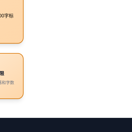
00字标
限
落和字数