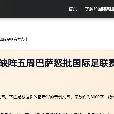
首页
了解
J9国际集团
国际足联赛程安排
缺阵五周巴萨怒批国际足联
章。下面是根据你的指示写的示例文章，字数约为3000字，结